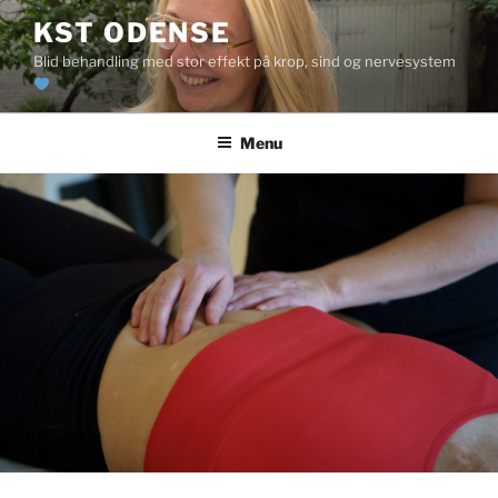
KST ODENSE
Blid behandling med stor effekt på krop, sind og nervesystem
Menu