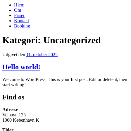
Hjem
Om
Priser
Kontakt
Booking
Kategori:
Uncategorized
Udgivet den
11. oktober 2025
Hello world!
Welcome to WordPress. This is your first post. Edit or delete it, then
start writing!
Find os
Adresse
Vejnavn 123
1000 København K
Tider